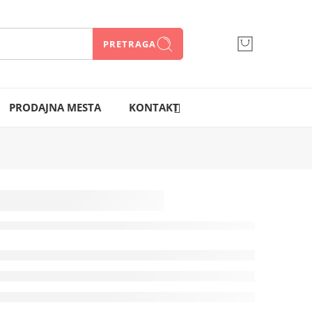
PRETRAGA
066 300 750
PRODAJNA MESTA
KONTAKT