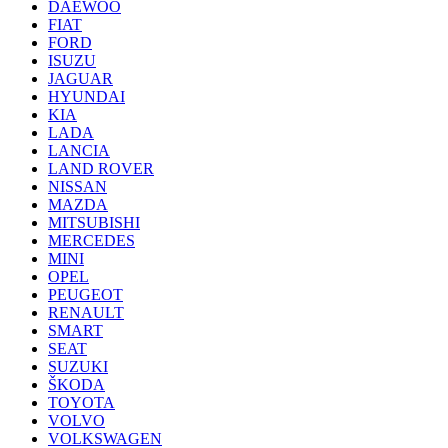
DAEWOO
FIAT
FORD
ISUZU
JAGUAR
HYUNDAI
KIA
LADA
LANCIA
LAND ROVER
NISSAN
MAZDA
MITSUBISHI
MERCEDES
MINI
OPEL
PEUGEOT
RENAULT
SMART
SEAT
SUZUKI
ŠKODA
TOYOTA
VOLVO
VOLKSWAGEN