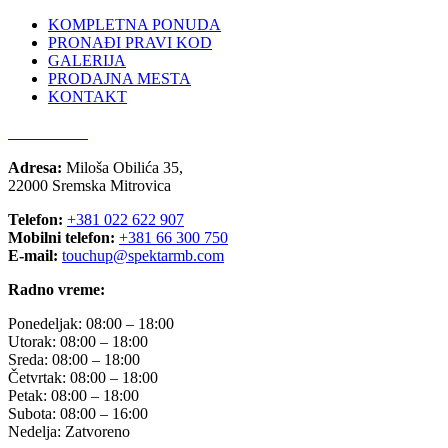
KOMPLETNA PONUDA
PRONAĐI PRAVI KOD
GALERIJA
PRODAJNA MESTA
KONTAKT
066 300 750
Adresa:
Miloša Obilića 35,
22000 Sremska Mitrovica
Telefon:
+381 022 622 907
Mobilni telefon:
+381 66 300 750
E-mail:
touchup@spektarmb.com
Radno vreme:
Ponedeljak: 08:00 – 18:00
Utorak: 08:00 – 18:00
Sreda: 08:00 – 18:00
Četvrtak: 08:00 – 18:00
Petak: 08:00 – 18:00
Subota: 08:00 – 16:00
Nedelja: Zatvoreno