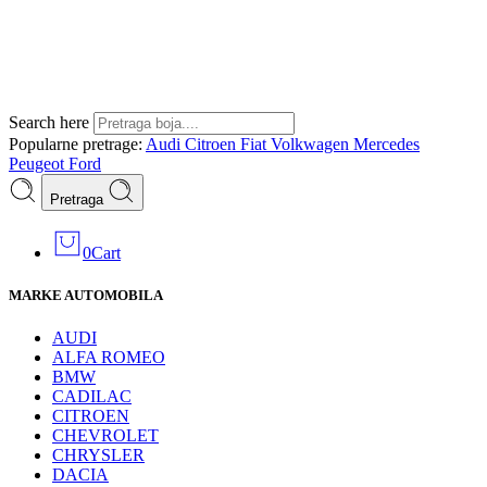
Search here
Popularne pretrage:
Audi
Citroen
Fiat
Volkwagen
Mercedes
Peugeot
Ford
Pretraga
0
Cart
MARKE AUTOMOBILA
AUDI
ALFA ROMEO
BMW
CADILAC
CITROEN
CHEVROLET
CHRYSLER
DACIA