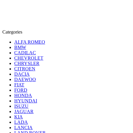
Categories
ALFA ROMEO
BMW
CADILAC
CHEVROLET
CHRYSLER
CITROEN
DACIA
DAEWOO
FIAT
FORD
HONDA
HYUNDAI
ISUZU
JAGUAR
KIA
LADA
LANCIA
LAND ROVER