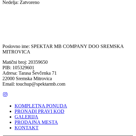
Nedelja: Zatvoreno
Poslovno ime: SPEKTAR MB COMPANY DOO SREMSKA
MITROVICA
Matični broj: 20359650
PIB: 105329601
Adresa: Tarasa Ševčenka 71
22000 Sremska Mitrovica
Email: touchup@spektarmb.com
KOMPLETNA PONUDA
PRONAĐI PRAVI KOD
GALERIJA
PRODAJNA MESTA
KONTAKT