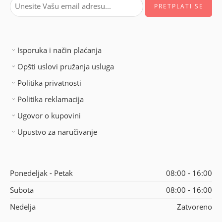
Isporuka i način plaćanja
Opšti uslovi pružanja usluga
Politika privatnosti
Politika reklamacija
Ugovor o kupovini
Upustvo za naručivanje
Ponedeljak - Petak
08:00 - 16:00
Subota
08:00 - 16:00
Nedelja
Zatvoreno