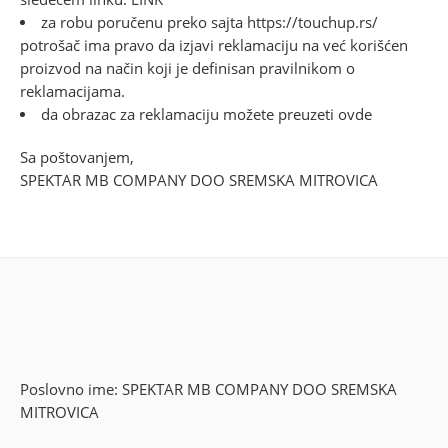
za robu poručenu preko sajta
https://touchup.rs/
potrošač ima pravo da izjavi reklamaciju na već korišćen
proizvod na način koji je definisan
pravilnikom o
reklamacijama
.
da obrazac za reklamaciju možete preuzeti
ovde
Sa poštovanjem,
SPEKTAR MB COMPANY DOO SREMSKA MITROVICA
Poslovno ime: SPEKTAR MB COMPANY DOO SREMSKA
MITROVICA