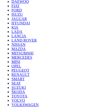
DAEWOO
FIAT
FORD
ISUZU
JAGUAR
HYUNDAI
KIA
LADA
LANCIA
LAND ROVER
NISSAN
MAZDA
MITSUBISHI
MERCEDES
MINI
OPEL
PEUGEOT
RENAULT
SMART
SEAT
SUZUKI
ŠKODA
TOYOTA
VOLVO
VOLKSWAGEN