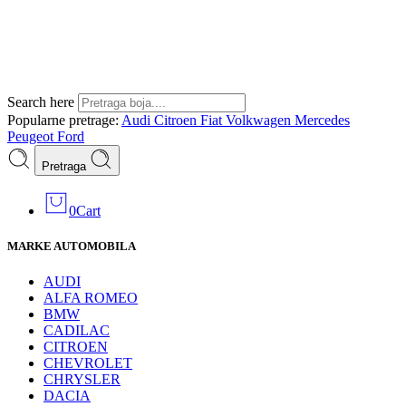
Search here
Popularne pretrage:
Audi
Citroen
Fiat
Volkwagen
Mercedes
Peugeot
Ford
Pretraga
0
Cart
MARKE AUTOMOBILA
AUDI
ALFA ROMEO
BMW
CADILAC
CITROEN
CHEVROLET
CHRYSLER
DACIA