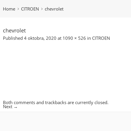
Home
CITROEN
chevrolet
chevrolet
Published
4 oktobra, 2020
at
1090 × 526
in
CITROEN
Both comments and trackbacks are currently closed.
Next
→