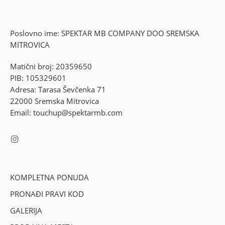
Poslovno ime: SPEKTAR MB COMPANY DOO SREMSKA
MITROVICA
Matični broj: 20359650
PIB: 105329601
Adresa: Tarasa Ševčenka 71
22000 Sremska Mitrovica
Email: touchup@spektarmb.com
KOMPLETNA PONUDA
PRONAĐI PRAVI KOD
GALERIJA