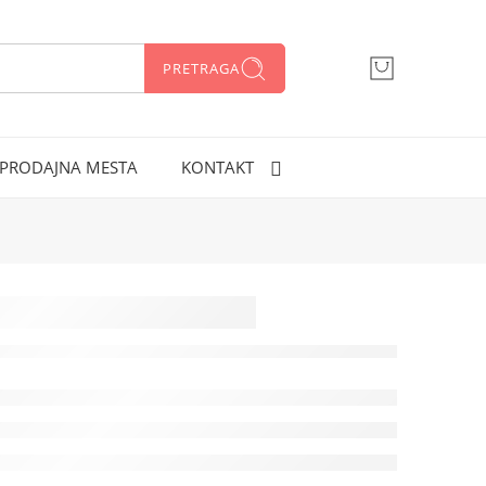
PRETRAGA
066 300 750
PRODAJNA MESTA
KONTAKT