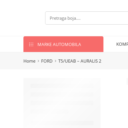
MARKE AUTOMOBILA
KOMP
Home
FORD
T5/UEAB – AURALIS 2