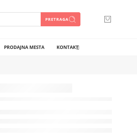
PRETRAGA
066 300 750
PRODAJNA MESTA
KONTAKT