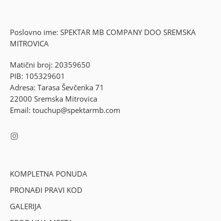
Poslovno ime: SPEKTAR MB COMPANY DOO SREMSKA
MITROVICA
Matični broj: 20359650
PIB: 105329601
Adresa: Tarasa Ševčenka 71
22000 Sremska Mitrovica
Email: touchup@spektarmb.com
KOMPLETNA PONUDA
PRONAĐI PRAVI KOD
GALERIJA