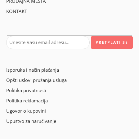
PRODAJNA MESTA
KONTAKT
Isporuka i način plaćanja
Opšti uslovi pružanja usluga
Politika privatnosti
Politika reklamacija
Ugovor o kupovini
Upustvo za naručivanje