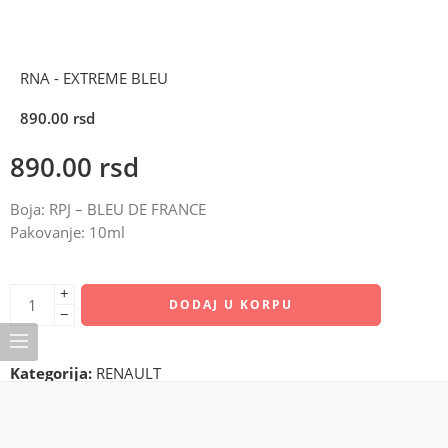
RNA - EXTREME BLEU
890.00
rsd
890.00
rsd
Boja: RPJ – BLEU DE FRANCE
Pakovanje: 10ml
+
DODAJ U KORPU
−
Kategorija:
RENAULT