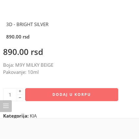
3D - BRIGHT SILVER
890.00
rsd
890.00
rsd
Boja: M9Y MILKY BEIGE
Pakovanje: 10ml
+
DODAJ U KORPU
−
Kategorija:
KIA