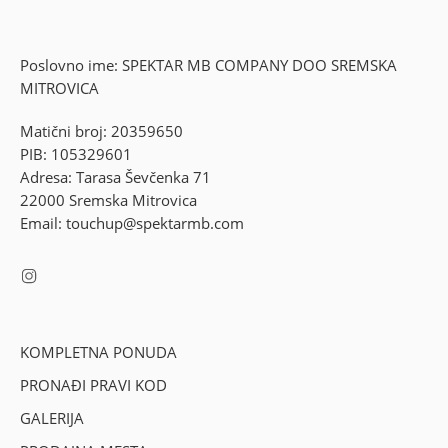
Poslovno ime: SPEKTAR MB COMPANY DOO SREMSKA
MITROVICA
Matični broj: 20359650
PIB: 105329601
Adresa: Tarasa Ševčenka 71
22000 Sremska Mitrovica
Email: touchup@spektarmb.com
KOMPLETNA PONUDA
PRONAĐI PRAVI KOD
GALERIJA