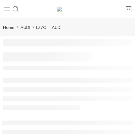
Home
AUDI
LZ7C – AUDI