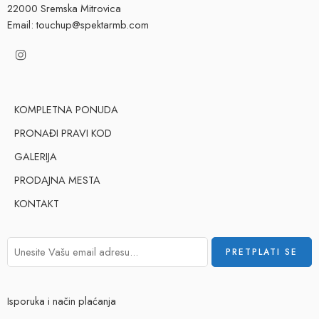
22000 Sremska Mitrovica
Email: touchup@spektarmb.com
KOMPLETNA PONUDA
PRONAĐI PRAVI KOD
GALERIJA
PRODAJNA MESTA
KONTAKT
Isporuka i način plaćanja