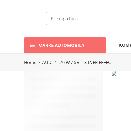
MARKE AUTOMOBILA
KOMP
Home
AUDI
LY7W / 5B – SILVER EFFECT