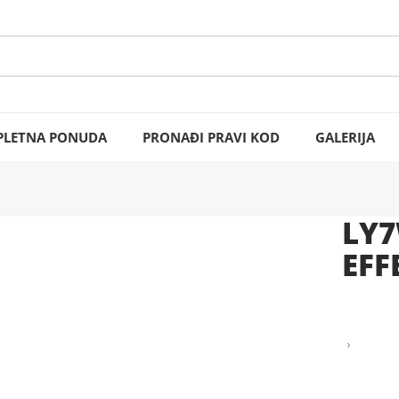
LETNA PONUDA
PRONAĐI PRAVI KOD
GALERIJA
LY7
EFF