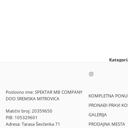
Kategori
Poslovno ime: SPEKTAR MB COMPANY
KOMPLETNA PONU
DOO SREMSKA MITROVICA
PRONAĐI PRAVI K
Matični broj: 20359650
GALERIJA
PIB: 105329601
Adresa: Tarasa Ševčenka 71
PRODAJNA MESTA