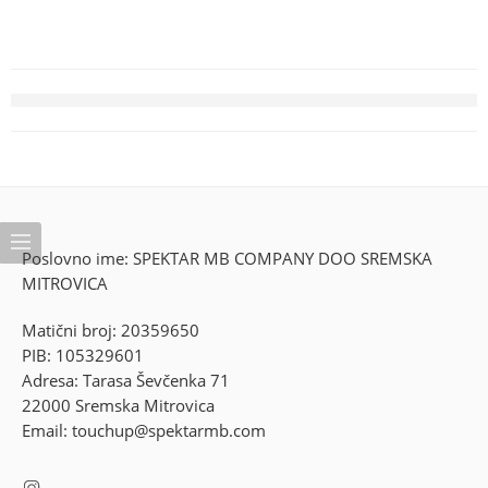
Poslovno ime: SPEKTAR MB COMPANY DOO SREMSKA
MITROVICA
Matični broj: 20359650
PIB: 105329601
Adresa: Tarasa Ševčenka 71
22000 Sremska Mitrovica
Email: touchup@spektarmb.com