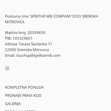
Poslovno ime: SPEKTAR MB COMPANY DOO SREMSKA
MITROVICA
Matični broj: 20359650
PIB: 105329601
Adresa: Tarasa Ševčenka 71
22000 Sremska Mitrovica
Email: touchup@spektarmb.com
KOMPLETNA PONUDA
PRONAĐI PRAVI KOD
GALERIJA