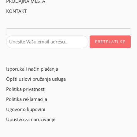
PRODAJNA MESTA
KONTAKT
Isporuka i način plaćanja
Opšti uslovi pružanja usluga
Politika privatnosti
Politika reklamacija
Ugovor o kupovini
Upustvo za naručivanje