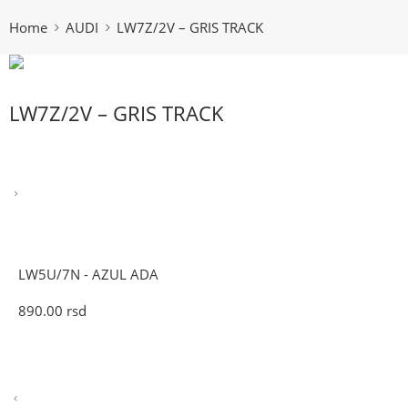
Home
AUDI
LW7Z/2V – GRIS TRACK
LW7Z/2V – GRIS TRACK
LW5U/7N - AZUL ADA
890.00
rsd