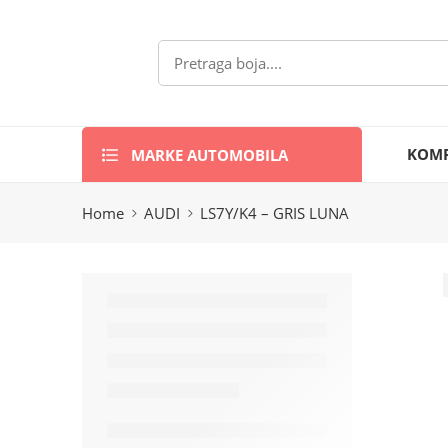
MARKE AUTOMOBILA
KOMP
Home
AUDI
LS7Y/K4 – GRIS LUNA