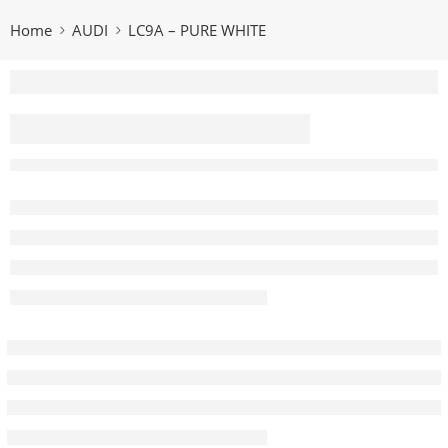
Home
AUDI
LC9A – PURE WHITE