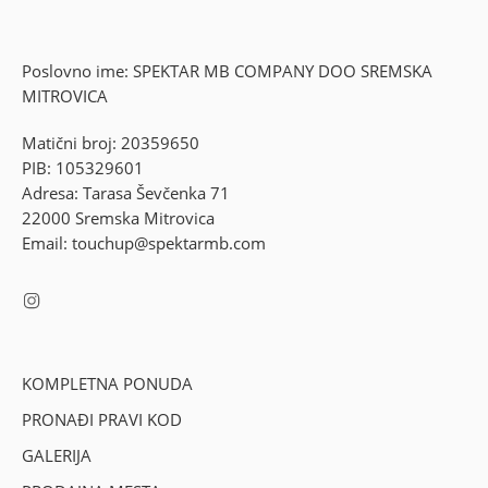
Poslovno ime: SPEKTAR MB COMPANY DOO SREMSKA
MITROVICA
Matični broj: 20359650
PIB: 105329601
Adresa: Tarasa Ševčenka 71
22000 Sremska Mitrovica
Email: touchup@spektarmb.com
KOMPLETNA PONUDA
PRONAĐI PRAVI KOD
GALERIJA