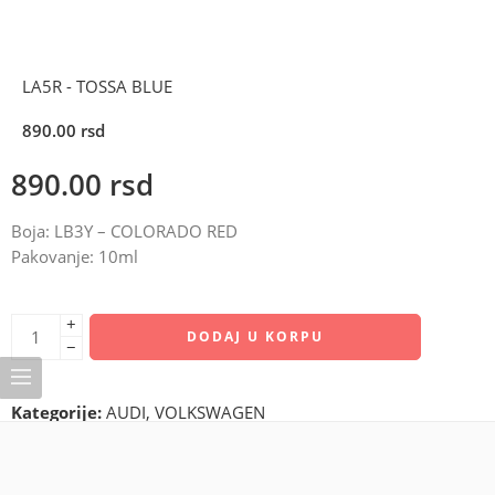
LA5R - TOSSA BLUE
890.00
rsd
890.00
rsd
Boja: LB3Y – COLORADO RED
Pakovanje: 10ml
+
DODAJ U KORPU
−
Kategorije:
AUDI
,
VOLKSWAGEN