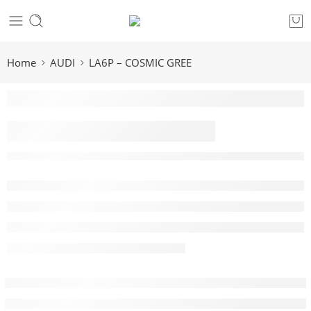
Home
AUDI
LA6P – COSMIC GREE