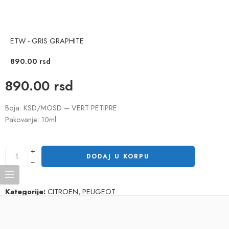
ETW - GRIS GRAPHITE
890.00
rsd
890.00
rsd
Boja: KSD/MOSD – VERT PETIPRE
Pakovanje: 10ml
+
DODAJ U KORPU
−
Kategorije:
CITROEN
,
PEUGEOT