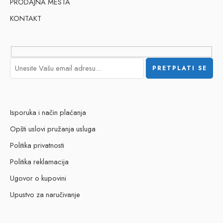
PRODAJNA MESTA
KONTAKT
Isporuka i način plaćanja
Opšti uslovi pružanja usluga
Politika privatnosti
Politika reklamacija
Ugovor o kupovini
Upustvo za naručivanje