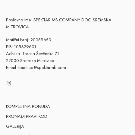
Poslovno ime: SPEKTAR MB COMPANY DOO SREMSKA
MITROVICA
Matični broj: 20359650
PIB: 105329601
Adresa: Tarasa Ševčenka 71
22000 Sremska Mitrovica
Email: touchup@spektarmb.com
KOMPLETNA PONUDA
PRONAĐI PRAVI KOD
GALERIJA