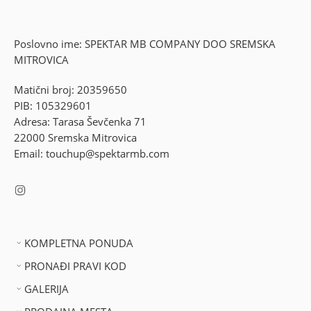
Poslovno ime: SPEKTAR MB COMPANY DOO SREMSKA
MITROVICA
Matični broj: 20359650
PIB: 105329601
Adresa: Tarasa Ševčenka 71
22000 Sremska Mitrovica
Email: touchup@spektarmb.com
KOMPLETNA PONUDA
PRONAĐI PRAVI KOD
GALERIJA