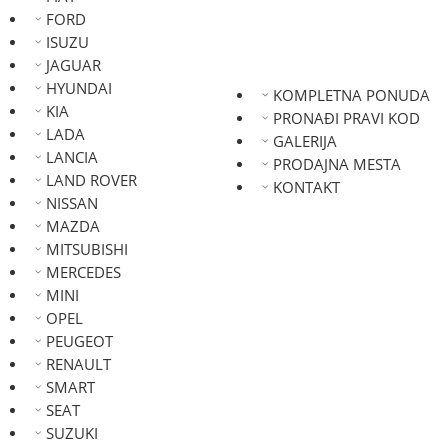
FORD
ISUZU
JAGUAR
HYUNDAI
KOMPLETNA PONUDA
KIA
PRONAĐI PRAVI KOD
LADA
GALERIJA
LANCIA
PRODAJNA MESTA
LAND ROVER
KONTAKT
NISSAN
MAZDA
MITSUBISHI
MERCEDES
MINI
OPEL
PEUGEOT
RENAULT
SMART
SEAT
SUZUKI