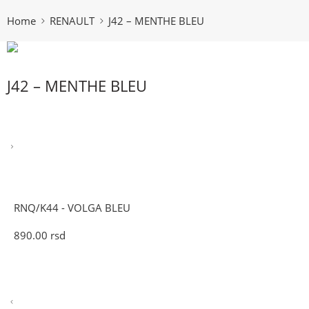
Home
RENAULT
J42 – MENTHE BLEU
J42 – MENTHE BLEU
RNQ/K44 - VOLGA BLEU
890.00
rsd