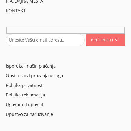
PRODAJNA MESTA
KONTAKT
Isporuka i način plaćanja
Opšti uslovi pružanja usluga
Politika privatnosti
Politika reklamacija
Ugovor o kupovini
Upustvo za naručivanje