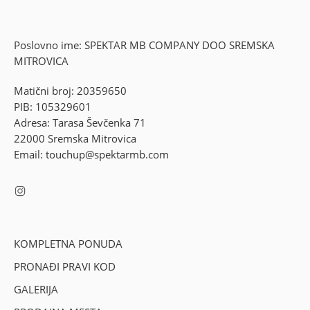
Poslovno ime: SPEKTAR MB COMPANY DOO SREMSKA
MITROVICA
Matični broj: 20359650
PIB: 105329601
Adresa: Tarasa Ševčenka 71
22000 Sremska Mitrovica
Email: touchup@spektarmb.com
KOMPLETNA PONUDA
PRONAĐI PRAVI KOD
GALERIJA