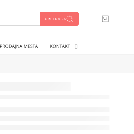
PRETRAGA
066 300 750
PRODAJNA MESTA
KONTAKT