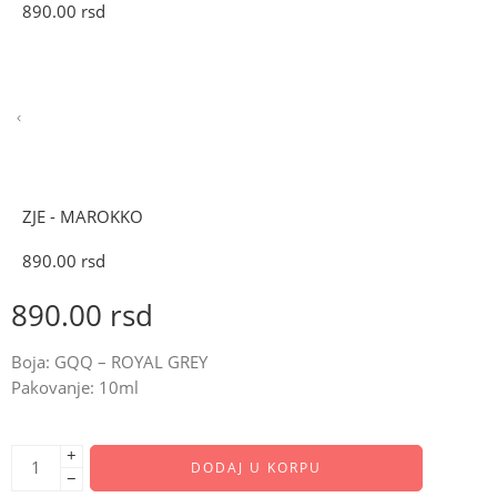
890.00
rsd
ZJE - MAROKKO
890.00
rsd
890.00
rsd
Boja: GQQ – ROYAL GREY
Pakovanje: 10ml
+
DODAJ U KORPU
−