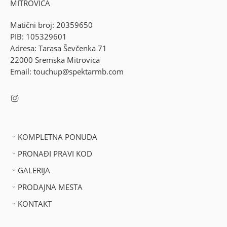
MITROVICA
Matični broj: 20359650
PIB: 105329601
Adresa: Tarasa Ševčenka 71
22000 Sremska Mitrovica
Email: touchup@spektarmb.com
KOMPLETNA PONUDA
PRONAĐI PRAVI KOD
GALERIJA
PRODAJNA MESTA
KONTAKT