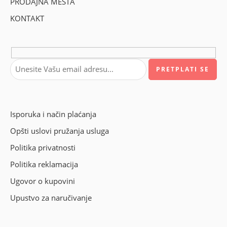
PRODAJNA MESTA
KONTAKT
Isporuka i način plaćanja
Opšti uslovi pružanja usluga
Politika privatnosti
Politika reklamacija
Ugovor o kupovini
Upustvo za naručivanje