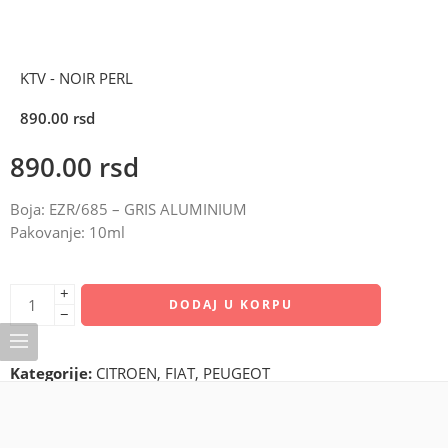
KTV - NOIR PERL
890.00
rsd
890.00
rsd
Boja: EZR/685 – GRIS ALUMINIUM
Pakovanje: 10ml
+
DODAJ U KORPU
−
Kategorije:
CITROEN
,
FIAT
,
PEUGEOT