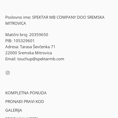
Poslovno ime: SPEKTAR MB COMPANY DOO SREMSKA
MITROVICA
Matični broj: 20359650
PIB: 105329601
Adresa: Tarasa Ševčenka 71
22000 Sremska Mitrovica
Email: touchup@spektarmb.com
KOMPLETNA PONUDA
PRONAĐI PRAVI KOD
GALERIJA