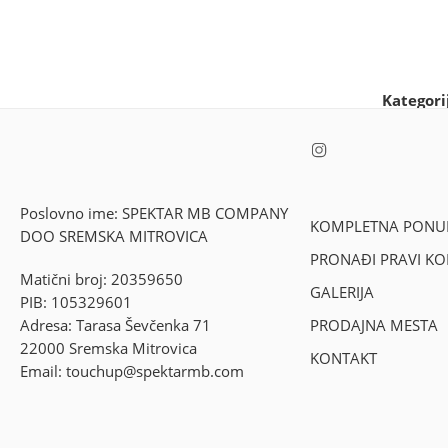
Kategori
Poslovno ime: SPEKTAR MB COMPANY
KOMPLETNA PONU
DOO SREMSKA MITROVICA
PRONAĐI PRAVI K
Matični broj: 20359650
GALERIJA
PIB: 105329601
Adresa: Tarasa Ševčenka 71
PRODAJNA MESTA
22000 Sremska Mitrovica
KONTAKT
Email: touchup@spektarmb.com