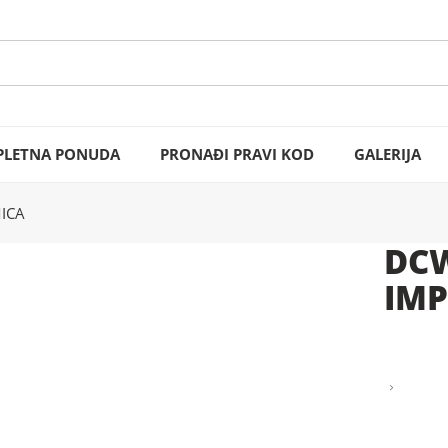
LETNA PONUDA
PRONAĐI PRAVI KOD
GALERIJA
ICA
DCW
IMP