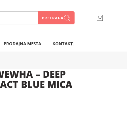
PRETRAGA
066 300 750
PRODAJNA MESTA
KONTAKT
EWHA – DEEP
ACT BLUE MICA