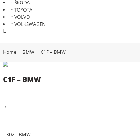
ŠKODA
TOYOTA
VOLVO
VOLKSWAGEN
066 300 750
Home
BMW
C1F – BMW
C1F – BMW
302 - BMW