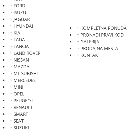
FORD
ISUZU
JAGUAR
HYUNDAI
KOMPLETNA PONUDA
KIA
PRONAĐI PRAVI KOD
LADA
GALERIJA
LANCIA
PRODAJNA MESTA
LAND ROVER
KONTAKT
NISSAN
MAZDA
MITSUBISHI
MERCEDES
MINI
OPEL
PEUGEOT
RENAULT
SMART
SEAT
SUZUKI