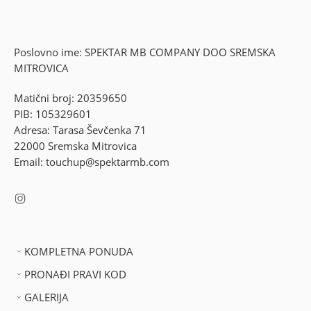
Poslovno ime: SPEKTAR MB COMPANY DOO SREMSKA
MITROVICA
Matični broj: 20359650
PIB: 105329601
Adresa: Tarasa Ševčenka 71
22000 Sremska Mitrovica
Email: touchup@spektarmb.com
KOMPLETNA PONUDA
PRONAĐI PRAVI KOD
GALERIJA