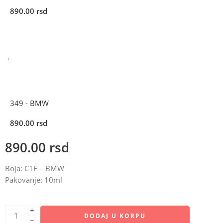
890.00
rsd
349 - BMW
890.00
rsd
890.00
rsd
Boja: C1F – BMW
Pakovanje: 10ml
+
DODAJ U KORPU
−