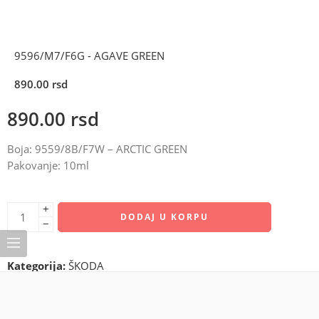
9596/M7/F6G - AGAVE GREEN
890.00
rsd
890.00
rsd
Boja: 9559/8B/F7W – ARCTIC GREEN
Pakovanje: 10ml
+
DODAJ U KORPU
−
Kategorija:
ŠKODA