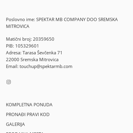
Poslovno ime: SPEKTAR MB COMPANY DOO SREMSKA
MITROVICA
Matični broj: 20359650
PIB: 105329601
Adresa: Tarasa Ševčenka 71
22000 Sremska Mitrovica
Email: touchup@spektarmb.com
KOMPLETNA PONUDA
PRONAĐI PRAVI KOD
GALERIJA