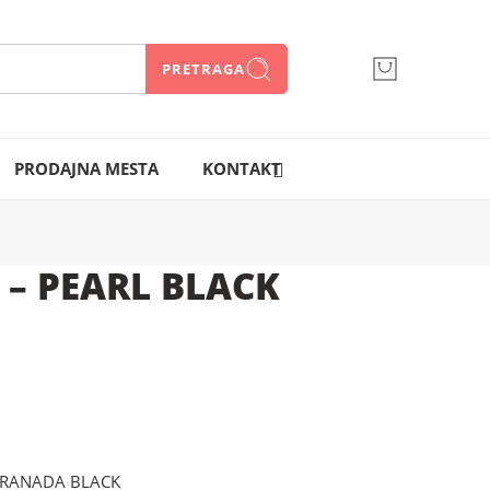
PRETRAGA
066 300 750
PRODAJNA MESTA
KONTAKT
 – PEARL BLACK
GRANADA BLACK