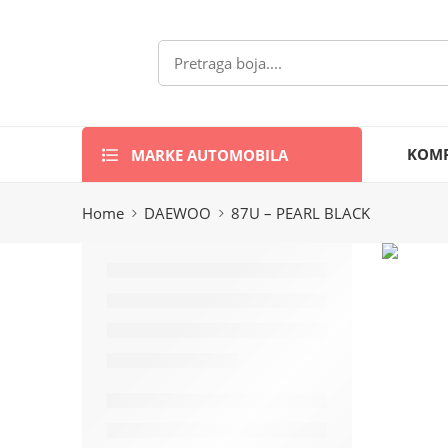
MARKE AUTOMOBILA
KOMP
Home
DAEWOO
87U – PEARL BLACK