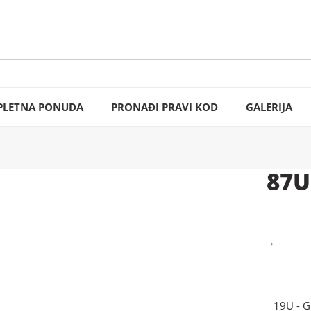
LETNA PONUDA
PRONAĐI PRAVI KOD
GALERIJA
87U
19U - 