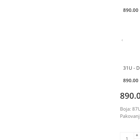
890.00
31U - 
890.00
890.
Boja: 87
Pakovanj
+