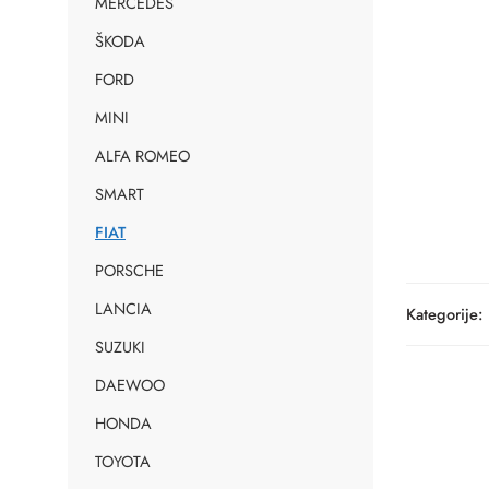
MERCEDES
ŠKODA
FORD
MINI
ALFA ROMEO
SMART
FIAT
PORSCHE
LANCIA
Kategorije:
SUZUKI
DAEWOO
HONDA
TOYOTA