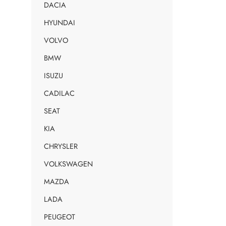
DACIA
HYUNDAI
VOLVO
BMW
ISUZU
CADILAC
SEAT
KIA
CHRYSLER
VOLKSWAGEN
MAZDA
LADA
PEUGEOT