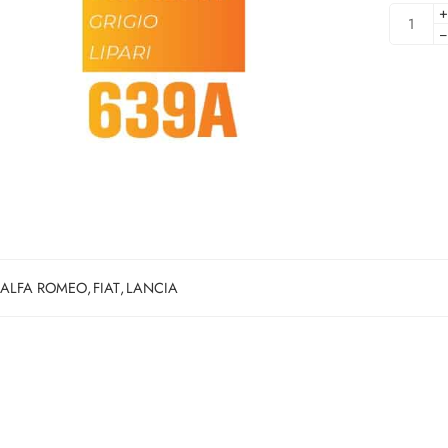
+
−
ALFA ROMEO
,
FIAT
,
LANCIA