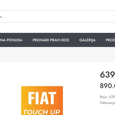
TNA PONUDA
PRONAĐI PRAVI KOD
GALERIJA
PROD
639
890
Boja: 63
Pakovanj