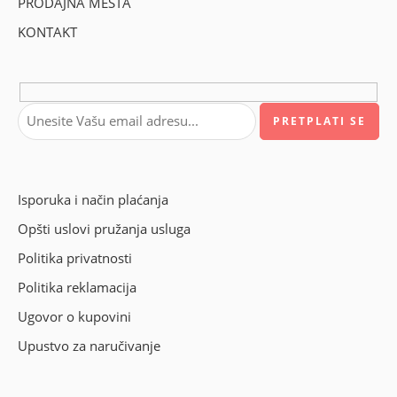
PRODAJNA MESTA
KONTAKT
Isporuka i način plaćanja
Opšti uslovi pružanja usluga
Politika privatnosti
Politika reklamacija
Ugovor o kupovini
Upustvo za naručivanje