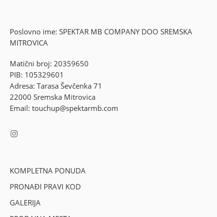
Poslovno ime: SPEKTAR MB COMPANY DOO SREMSKA
MITROVICA
Matični broj: 20359650
PIB: 105329601
Adresa: Tarasa Ševčenka 71
22000 Sremska Mitrovica
Email: touchup@spektarmb.com
KOMPLETNA PONUDA
PRONAĐI PRAVI KOD
GALERIJA