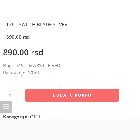
176 - SWITCH BLADE SILVER
890.00
rsd
890.00
rsd
Boja: 549 – MARSILLE RED
Pakovanje: 10ml
+
DODAJ U KORPU
−
Kategorija:
OPEL