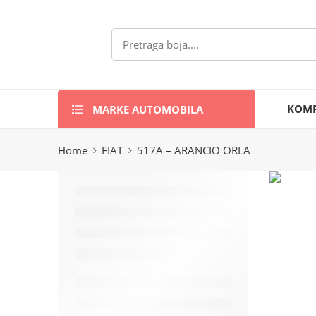
MARKE AUTOMOBILA
KOMP
Home
FIAT
517A – ARANCIO ORLA