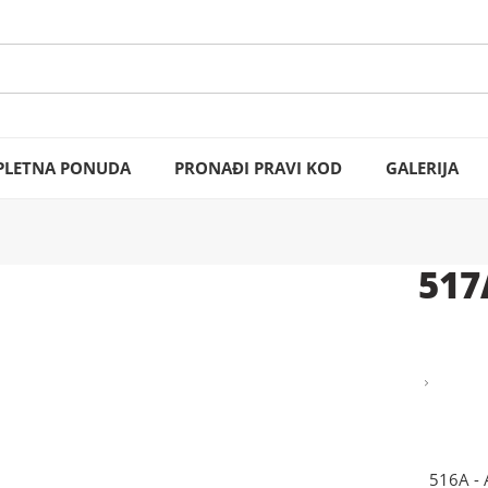
LETNA PONUDA
PRONAĐI PRAVI KOD
GALERIJA
517
516A -