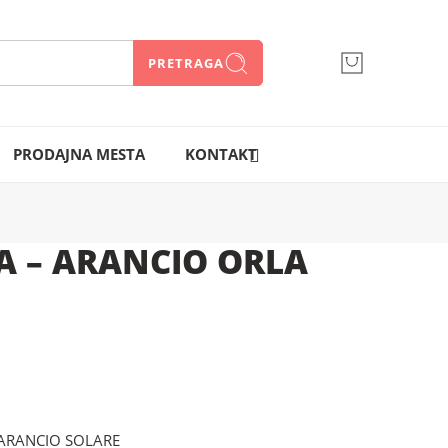
PRETRAGA
066 300 750
PRODAJNA MESTA
KONTAKT
A – ARANCIO ORLA
 ARANCIO SOLARE