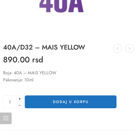
40A/D32 – MAIS YELLOW
890.00
rsd
Boja: 40A – MAIS YELLOW
Pakovanje: 10ml
+
DODAJ U KORPU
−