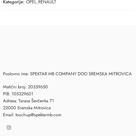
Kategorije:
OPEL
,
RENAULT
Poslovno ime: SPEKTAR MB COMPANY DOO SREMSKA MITROVICA
Matični broj: 20359650
PIB: 105329601
Adresa: Tarasa Ševčenka 71
22000 Sremska Mitrovica
Email: touchup@spektarmb.com