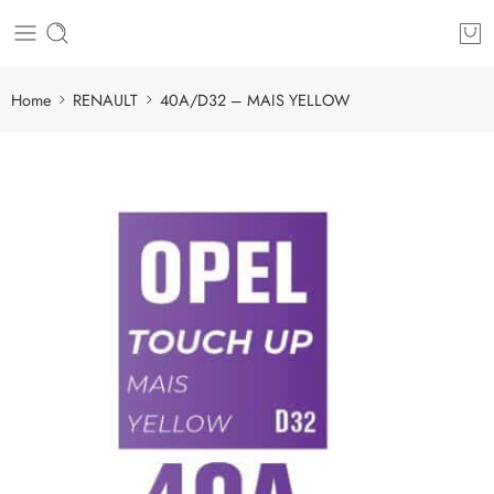
Home
RENAULT
40A/D32 – MAIS YELLOW