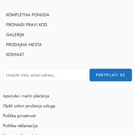
KOMPLETNA PONUDA
PRONAĐI PRAVI KOD
GALERIJA
PRODAJNA MESTA
KONTAKT
Isporuka i način plaćanja
Opšti uslovi pružanja usluga
Politika privatnosti
Politika reklamacija