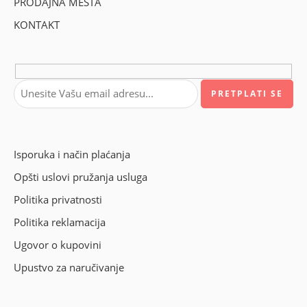
PRODAJNA MESTA
KONTAKT
Isporuka i način plaćanja
Opšti uslovi pružanja usluga
Politika privatnosti
Politika reklamacija
Ugovor o kupovini
Upustvo za naručivanje