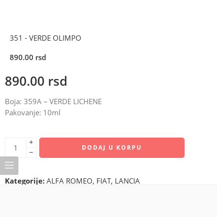
351 - VERDE OLIMPO
890.00
rsd
890.00
rsd
Boja: 359A – VERDE LICHENE
Pakovanje: 10ml
+
DODAJ U KORPU
−
Kategorije:
ALFA ROMEO
,
FIAT
,
LANCIA