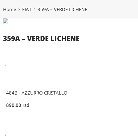
Home
FIAT
359A – VERDE LICHENE
359A – VERDE LICHENE
484B - AZZURRO CRISTALLO
890.00
rsd