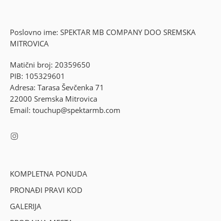
Poslovno ime: SPEKTAR MB COMPANY DOO SREMSKA
MITROVICA
Matični broj: 20359650
PIB: 105329601
Adresa: Tarasa Ševčenka 71
22000 Sremska Mitrovica
Email: touchup@spektarmb.com
KOMPLETNA PONUDA
PRONAĐI PRAVI KOD
GALERIJA