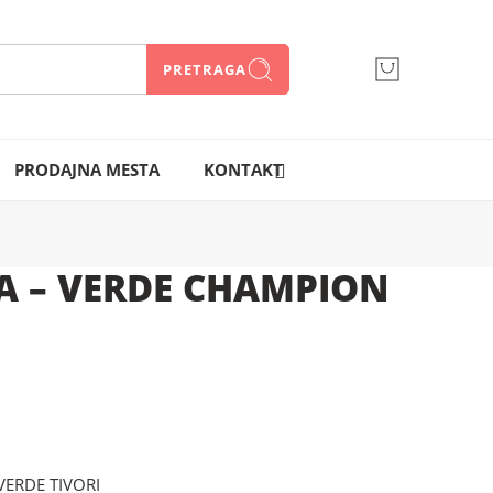
PRETRAGA
066 300 750
PRODAJNA MESTA
KONTAKT
A – VERDE CHAMPION
VERDE TIVORI