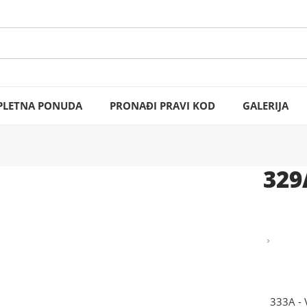
LETNA PONUDA
PRONAĐI PRAVI KOD
GALERIJA
329
333A - 