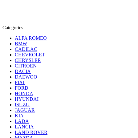
Categories
ALFA ROMEO
BMW
CADILAC
CHEVROLET
CHRYSLER
CITROEN
DACIA
DAEWOO
FIAT
FORD
HONDA
HYUNDAI
ISUZU
JAGUAR
KIA
LADA
LANCIA
LAND ROVER
MAZDA