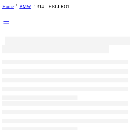
Home
BMW
314 – HELLROT