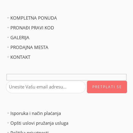
KOMPLETNA PONUDA
PRONAĐI PRAVI KOD
GALERIJA
PRODAJNA MESTA
KONTAKT
Isporuka i način plaćanja
Opšti uslovi pružanja usluga
Politika privatnosti