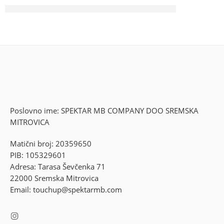
Poslovno ime: SPEKTAR MB COMPANY DOO SREMSKA
MITROVICA
Matični broj: 20359650
PIB: 105329601
Adresa: Tarasa Ševčenka 71
22000 Sremska Mitrovica
Email: touchup@spektarmb.com