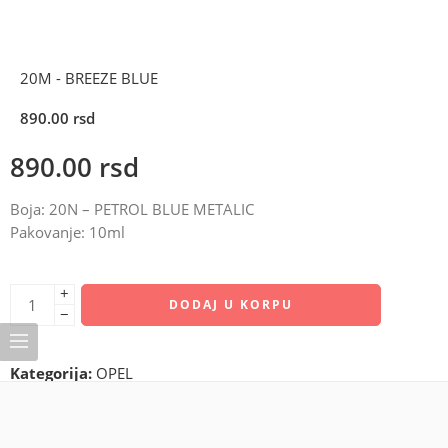
20M - BREEZE BLUE
890.00
rsd
890.00
rsd
Boja: 20N – PETROL BLUE METALIC
Pakovanje: 10ml
+
DODAJ U KORPU
−
Kategorija:
OPEL