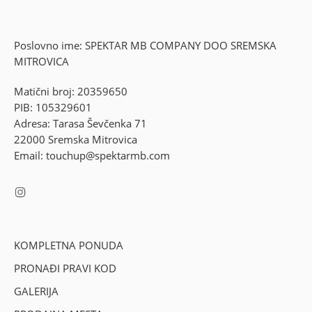
Poslovno ime: SPEKTAR MB COMPANY DOO SREMSKA
MITROVICA
Matični broj: 20359650
PIB: 105329601
Adresa: Tarasa Ševčenka 71
22000 Sremska Mitrovica
Email: touchup@spektarmb.com
KOMPLETNA PONUDA
PRONAĐI PRAVI KOD
GALERIJA