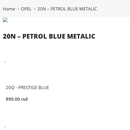
Home
OPEL
20N – PETROL BLUE METALIC
20N – PETROL BLUE METALIC
20Q - PRESTIGE BLUE
890.00
rsd