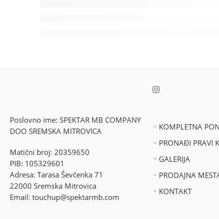
Poslovno ime: SPEKTAR MB COMPANY
KOMPLETNA PO
DOO SREMSKA MITROVICA
PRONAĐI PRAVI 
Matični broj: 20359650
GALERIJA
PIB: 105329601
Adresa: Tarasa Ševčenka 71
PRODAJNA MEST
22000 Sremska Mitrovica
KONTAKT
Email: touchup@spektarmb.com