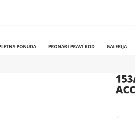
LETNA PONUDA
PRONAĐI PRAVI KOD
GALERIJA
153
ACC