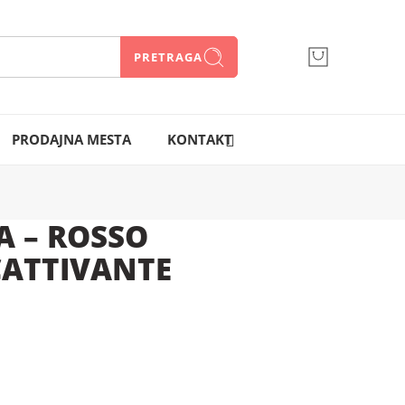
PRETRAGA
066 300 750
PRODAJNA MESTA
KONTAKT
A – ROSSO
ATTIVANTE