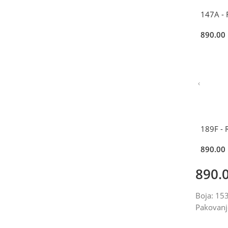
147A -
890.00
189F -
890.00
890.
Boja: 1
Pakovanj