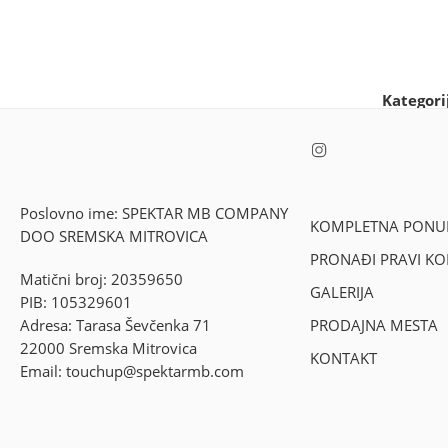
Kategori
Poslovno ime: SPEKTAR MB COMPANY
KOMPLETNA PONU
DOO SREMSKA MITROVICA
PRONAĐI PRAVI K
Matični broj: 20359650
GALERIJA
PIB: 105329601
Adresa: Tarasa Ševčenka 71
PRODAJNA MESTA
22000 Sremska Mitrovica
KONTAKT
Email: touchup@spektarmb.com