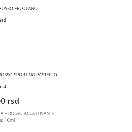
 ROSSO ERCOLANO
rsd
 ROSSO SPORTING PASTELLO
rsd
00
rsd
53A – ROSSO ACCATTIVANTE
e: 10ml