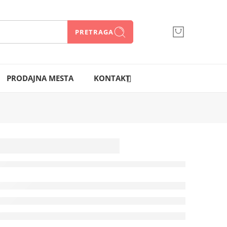
PRETRAGA
066 300 750
PRODAJNA MESTA
KONTAKT