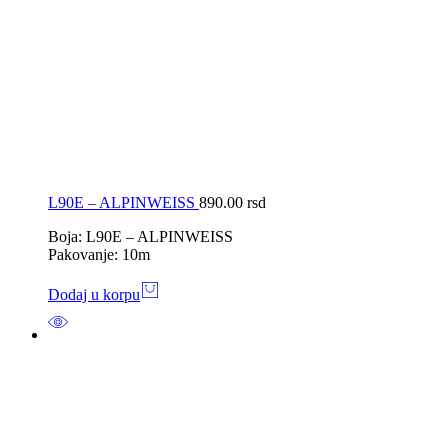
L90E – ALPINWEISS
890.00
rsd
Boja: L90E – ALPINWEISS
Pakovanje: 10m
Dodaj u korpu