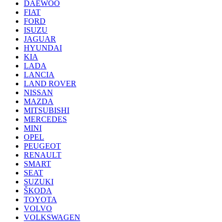
DAEWOO
FIAT
FORD
ISUZU
JAGUAR
HYUNDAI
KIA
LADA
LANCIA
LAND ROVER
NISSAN
MAZDA
MITSUBISHI
MERCEDES
MINI
OPEL
PEUGEOT
RENAULT
SMART
SEAT
SUZUKI
ŠKODA
TOYOTA
VOLVO
VOLKSWAGEN