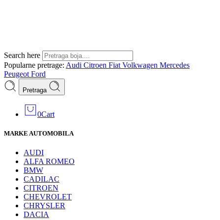
Search here
Popularne pretrage:
Audi
Citroen
Fiat
Volkwagen
Mercedes
Peugeot
Ford
Pretraga
0
Cart
MARKE AUTOMOBILA
AUDI
ALFA ROMEO
BMW
CADILAC
CITROEN
CHEVROLET
CHRYSLER
DACIA