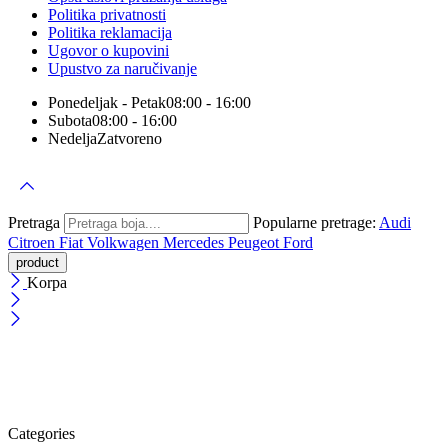
Politika privatnosti
Politika reklamacija
Ugovor o kupovini
Upustvo za naručivanje
Ponedeljak - Petak
08:00 - 16:00
Subota
08:00 - 16:00
Nedelja
Zatvoreno
Pretraga
Popularne pretrage:
Audi
Citroen
Fiat
Volkwagen
Mercedes
Peugeot
Ford
Korpa
Categories