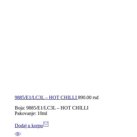
9885/E1/LC3L – HOT CHILLI
890.00
rsd
Boja: 9885/E1/LC3L – HOT CHILLI
Pakovanje: 10ml
Dodaj u korpu