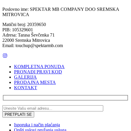
Poslovno ime: SPEKTAR MB COMPANY DOO SREMSKA
MITROVICA
Matični broj: 20359650
PIB: 105329601
Adresa: Tarasa Ševčenka 71
22000 Sremska Mitrovica
Email: touchup@spektarmb.com
KOMPLETNA PONUDA
PRONAĐI PRAVI KOD
GALERIJA
PRODAJNA MESTA
KONTAKT
Isporuka i način plaćanja
Opšti uslovi pružanja usluga