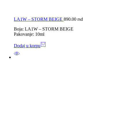
LA1W – STORM BEIGE
890.00
rsd
Boja: LA1W – STORM BEIGE
Pakovanje: 10ml
Dodaj u korpu