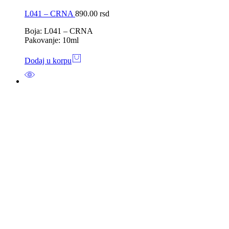
L041 – CRNA
890.00
rsd
Boja: L041 – CRNA
Pakovanje: 10ml
Dodaj u korpu