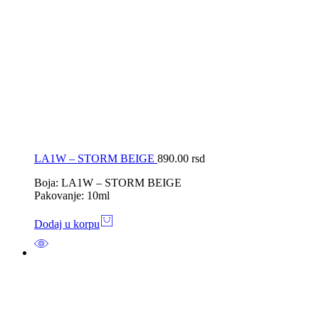
LA1W – STORM BEIGE
890.00
rsd
Boja: LA1W – STORM BEIGE
Pakovanje: 10ml
Dodaj u korpu