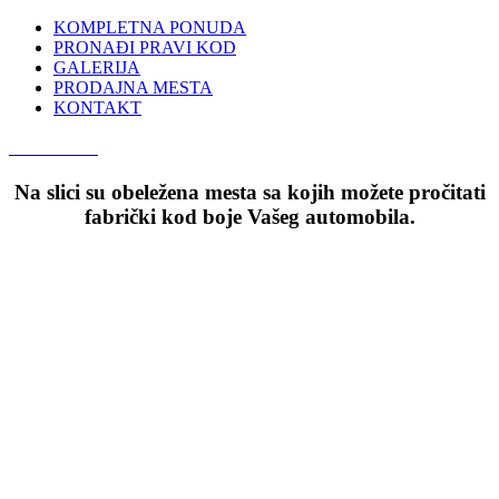
KOMPLETNA PONUDA
PRONAĐI PRAVI KOD
GALERIJA
PRODAJNA MESTA
KONTAKT
066 300 750
Na slici su obeležena mesta sa kojih možete pročitati
fabrički kod boje Vašeg automobila.