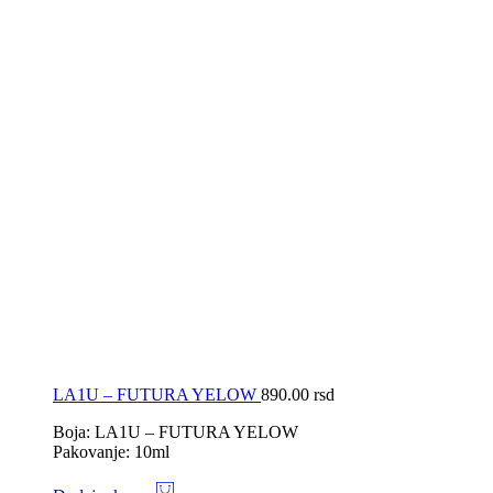
LA1U – FUTURA YELOW
890.00
rsd
Boja: LA1U – FUTURA YELOW
Pakovanje: 10ml