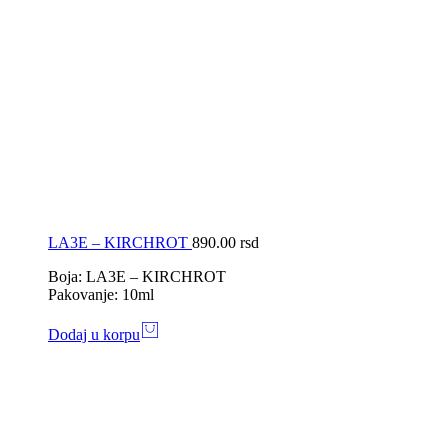
LA3E – KIRCHROT
890.00
rsd
Boja: LA3E – KIRCHROT
Pakovanje: 10ml
Dodaj u korpu