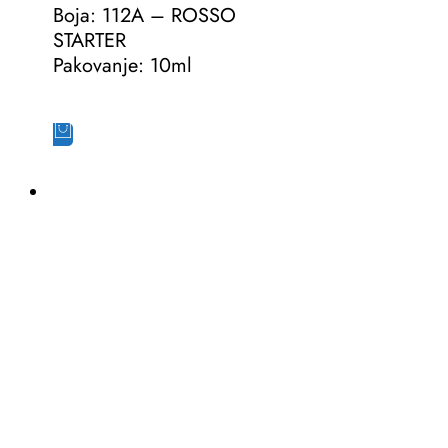
Boja: 112A – ROSSO
STARTER
Pakovanje: 10ml
Dodaj u korpu