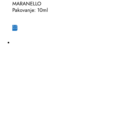
MARANELLO
Pakovanje: 10ml
Dodaj u korpu