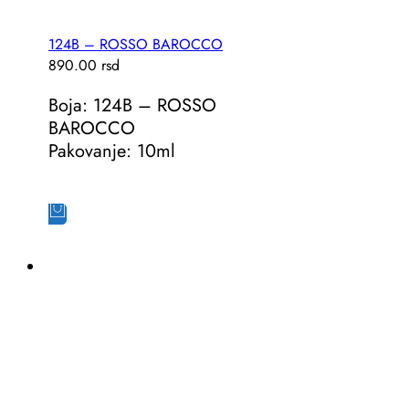
124B – ROSSO BAROCCO
890.00
rsd
Boja: 124B – ROSSO
BAROCCO
Pakovanje: 10ml
Dodaj u korpu