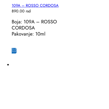
109A – ROSSO CORDOSA
890.00
rsd
Boja: 109A – ROSSO
CORDOSA
Pakovanje: 10ml
Dodaj u korpu