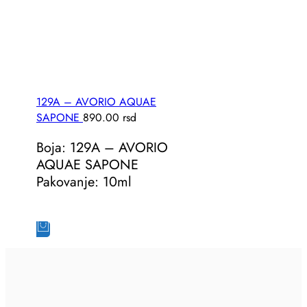
129A – AVORIO AQUAE
SAPONE
890.00
rsd
Boja: 129A – AVORIO
AQUAE SAPONE
Pakovanje: 10ml
Dodaj u korpu