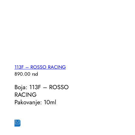
113F – ROSSO RACING
890.00
rsd
Boja: 113F – ROSSO
RACING
Pakovanje: 10ml
Dodaj u korpu