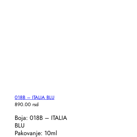
018B – ITALIA BLU
890.00
rsd
Boja: 018B – ITALIA
BLU
Pakovanje: 10ml