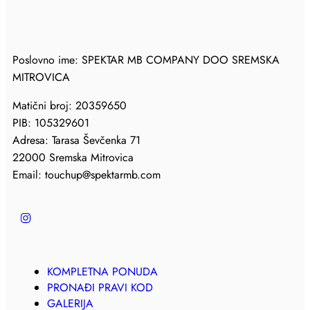
Poslovno ime: SPEKTAR MB COMPANY DOO SREMSKA
MITROVICA
Matični broj: 20359650
PIB: 105329601
Adresa: Tarasa Ševčenka 71
22000 Sremska Mitrovica
Email: touchup@spektarmb.com
KOMPLETNA PONUDA
PRONAĐI PRAVI KOD
GALERIJA