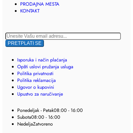
PRODAJNA MESTA
KONTAKT
Isporuka i način plaćanja
Opšti uslovi pružanja usluga
Politika privatnosti
Politika reklamacija
Ugovor o kupovini
Upustvo za naručivanje
Ponedeljak - Petak
08:00 - 16:00
Subota
08:00 - 16:00
Nedelja
Zatvoreno