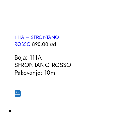
111A – SFRONTANO
ROSSO
890.00
rsd
Boja: 111A –
SFRONTANO ROSSO
Pakovanje: 10ml
Dodaj u korpu