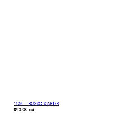
112A – ROSSO STARTER
890.00
rsd