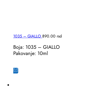
1035 – GIALLO
890.00
rsd
Boja: 1035 – GIALLO
Pakovanje: 10ml
Dodaj u korpu