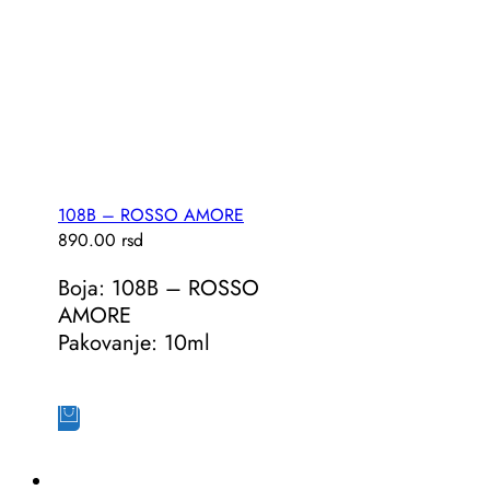
108B – ROSSO AMORE
890.00
rsd
Boja: 108B – ROSSO
AMORE
Pakovanje: 10ml
Dodaj u korpu