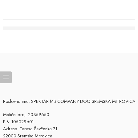
Poslovno ime: SPEKTAR MB COMPANY DOO SREMSKA MITROVICA
Matični broj: 20359650
PIB: 105329601
Adresa: Tarasa Ševčenka 71
22000 Sremska Mitrovica