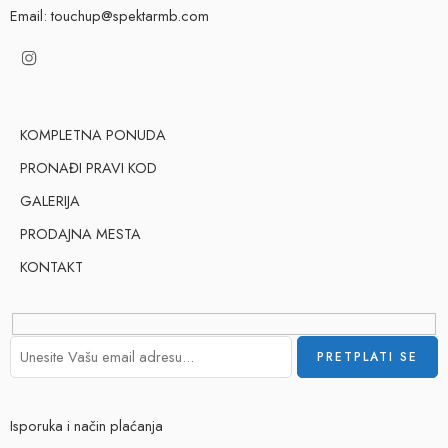
Email: touchup@spektarmb.com
KOMPLETNA PONUDA
PRONAĐI PRAVI KOD
GALERIJA
PRODAJNA MESTA
KONTAKT
Isporuka i način plaćanja